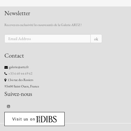
Newsletter
Recevez en exclusivité les nouveautés de la Galerie ARTZ !
ok
Contact
galerie@artz.fr
+33 6 60 44 69 62
134 rue des Rosiers
93400 Saint Ouen, France
Suivez-nous
Visit us on