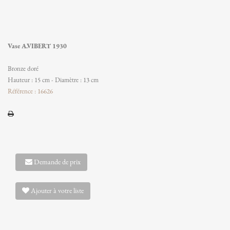
Vase A.VIBERT 1930
Bronze doré
Hauteur : 15 cm - Diamètre : 13 cm
Référence : 16626
Demande de prix
Ajouter à votre liste