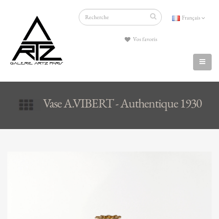
Français
Vos favoris
Vase A.VIBERT - Authentique 1930