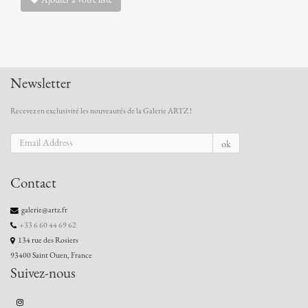
Newsletter
Recevez en exclusivité les nouveautés de la Galerie ARTZ !
ok
Contact
galerie@artz.fr
+33 6 60 44 69 62
134 rue des Rosiers
93400 Saint Ouen, France
Suivez-nous