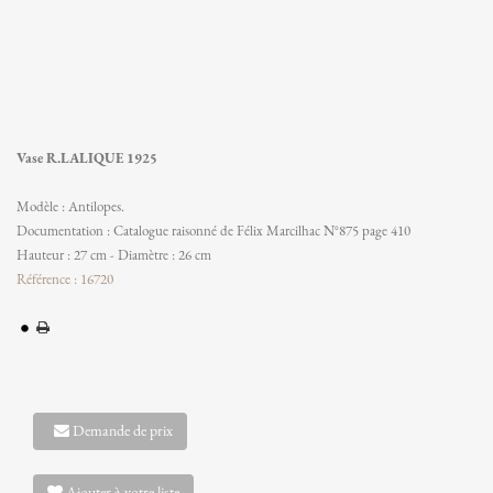
Vase R.LALIQUE 1925
Modèle : Antilopes.
Documentation : Catalogue raisonné de Félix Marcilhac N°875 page 410
Hauteur : 27 cm - Diamètre : 26 cm
Référence : 16720
Demande de prix
Ajouter à votre liste