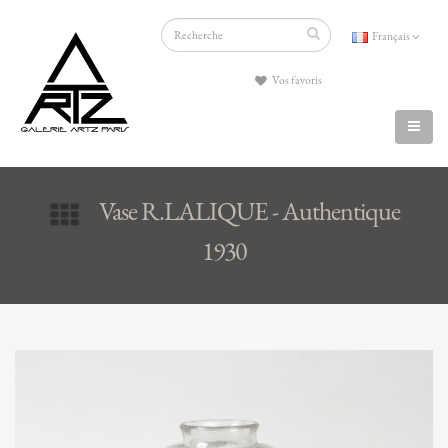
Français
Vos favoris
Vase R.LALIQUE - Authentique
1930