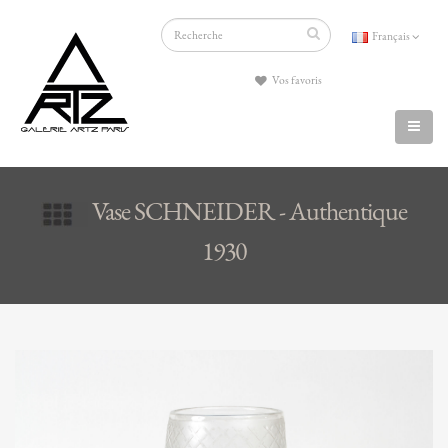
Français
Vos favoris
Vase SCHNEIDER - Authentique
1930