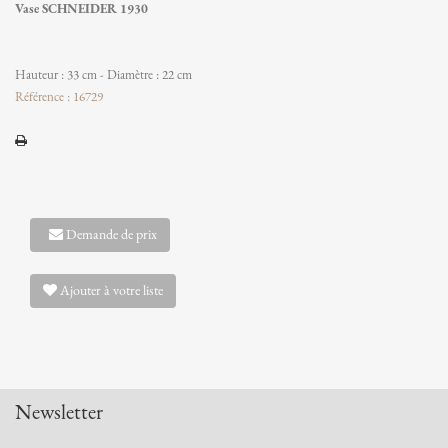
Vase SCHNEIDER 1930
Hauteur : 33 cm - Diamètre : 22 cm
Référence : 16729
Demande de prix
Ajouter à votre liste
Newsletter