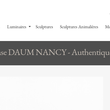
s
Luminaires
Sculptures
Sculptures Animalières
Me
se DAUM NANCY - Authentique