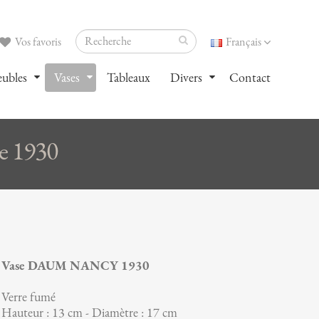
Vos favoris
Français
ubles
Vases
Tableaux
Divers
Contact
 1930
Vase DAUM NANCY 1930
Verre fumé
Hauteur : 13 cm - Diamètre : 17 cm