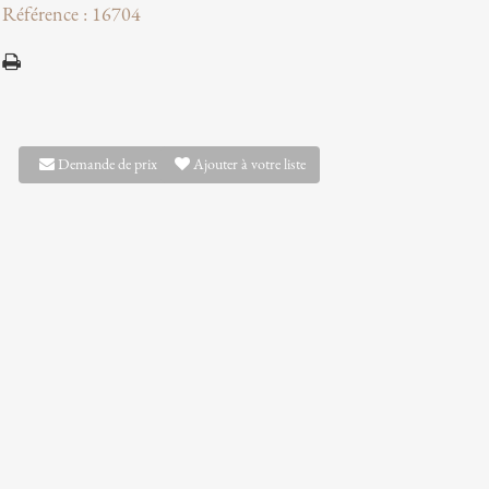
Référence : 16704
Demande de prix
Ajouter à votre liste