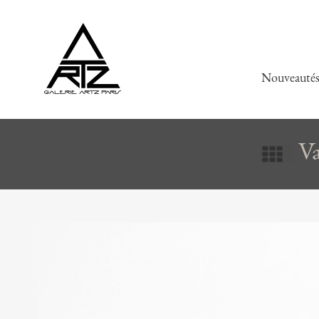
Nouveauté
Va