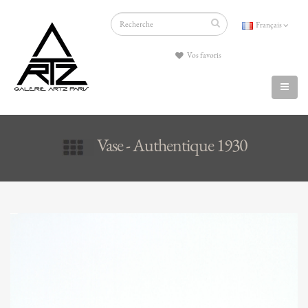
Français
Vos favoris
Vase - Authentique 1930