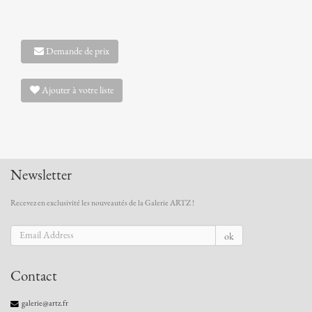
Demande de prix
Ajouter à votre liste
Newsletter
Recevez en exclusivité les nouveautés de la Galerie ARTZ !
ok
Contact
galerie@artz.fr