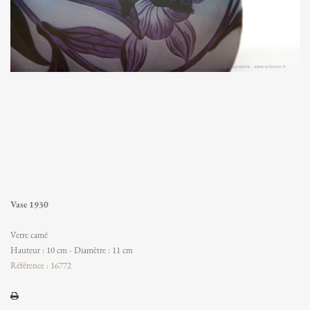
Vase 1930
Verre camé
Hauteur : 10 cm - Diamètre : 11 cm
Référence : 16772