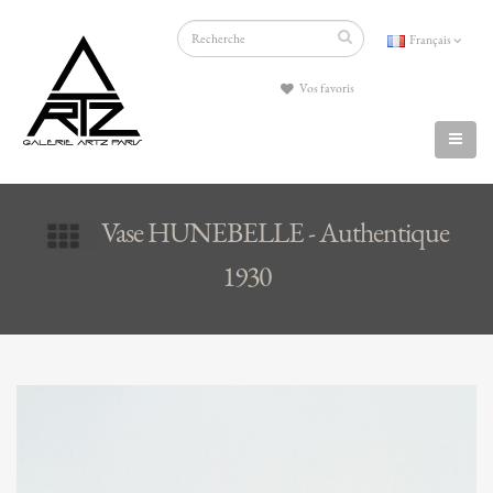
Français
Vos favoris
Vase HUNEBELLE - Authentique
1930