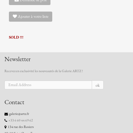
Ajouter à votre liste
SOLD !!!
Newsletter
Recevez en exclusivité les nouveautés de la Galerie ARTZ !
ok
Contact
galerie@artz.fr
+33 6 60 44 69 62
134 rue des Rosiers