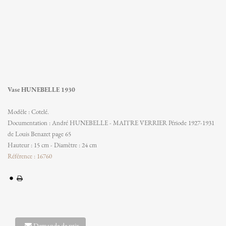
Vase HUNEBELLE 1930
Modèle : Cotelé.
Documentation : André HUNEBELLE - MAITRE VERRIER Période 1927-1931
de Louis Benazet page 65
Hauteur : 15 cm - Diamètre : 24 cm
Référence : 16760
Demande de prix