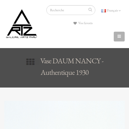
Français
Vos favoris
Vase DAUM NANCY -
Authentique 1930