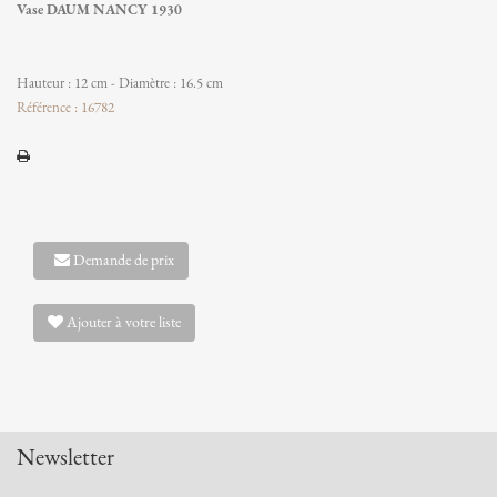
Vase DAUM NANCY 1930
Hauteur : 12 cm - Diamètre : 16.5 cm
Référence : 16782
Demande de prix
Ajouter à votre liste
Newsletter