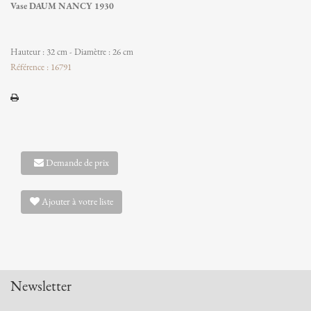
Vase DAUM NANCY 1930
Hauteur : 32 cm - Diamètre : 26 cm
Référence : 16791
Demande de prix
Ajouter à votre liste
Newsletter