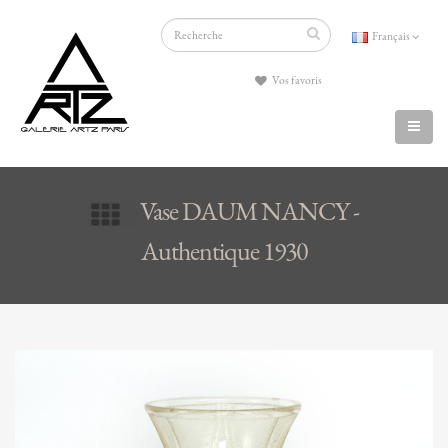
Français
Vos favoris
Vase DAUM NANCY -
Authentique 1930