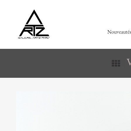
Nouveauté
V