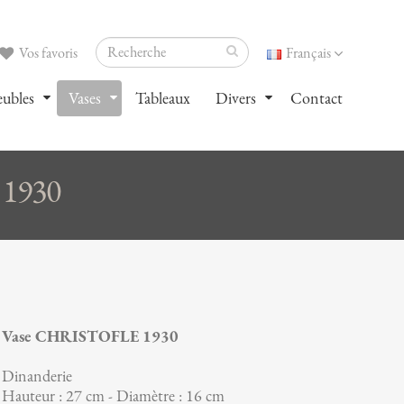
Vos favoris
Français
ubles
Vases
Tableaux
Divers
Contact
 1930
Vase CHRISTOFLE 1930
Dinanderie
Hauteur : 27 cm - Diamètre : 16 cm