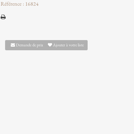
Référence : 16824
Demande de prix
Ajouter à votre liste