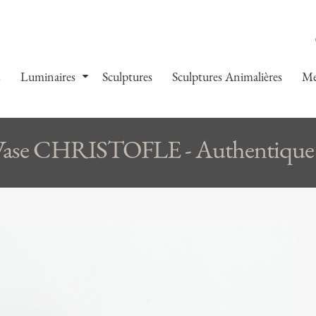
s
Luminaires
Sculptures
Sculptures Animalières
Me
ase CHRISTOFLE - Authentique