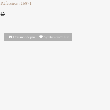
Référence : 16871
Demande de prix
Ajouter à votre liste