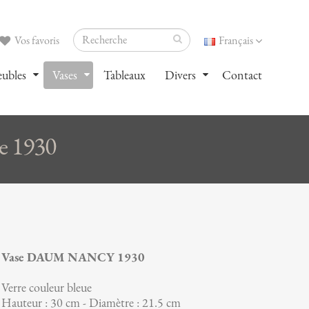
Vos favoris
Français
ubles
Vases
Tableaux
Divers
Contact
 1930
Vase DAUM NANCY 1930
Verre couleur bleue
Hauteur : 30 cm - Diamètre : 21.5 cm