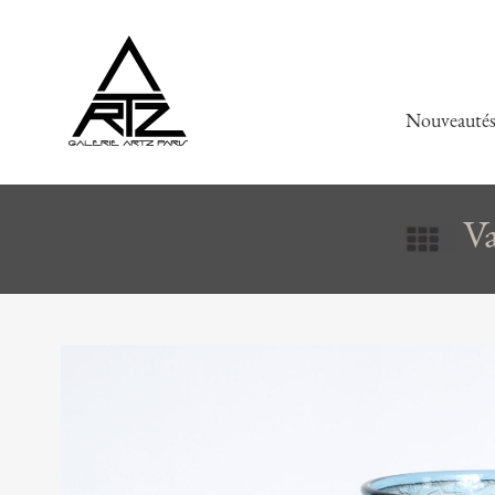
Nouveauté
Va