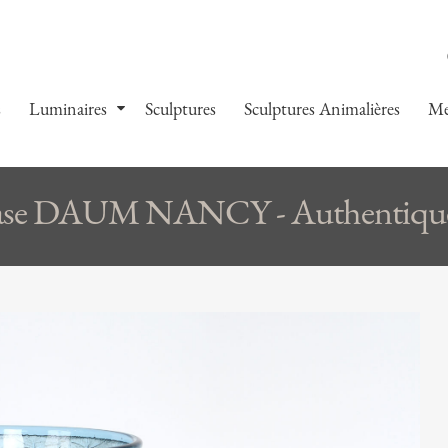
s
Luminaires
Sculptures
Sculptures Animalières
Me
se DAUM NANCY - Authentique