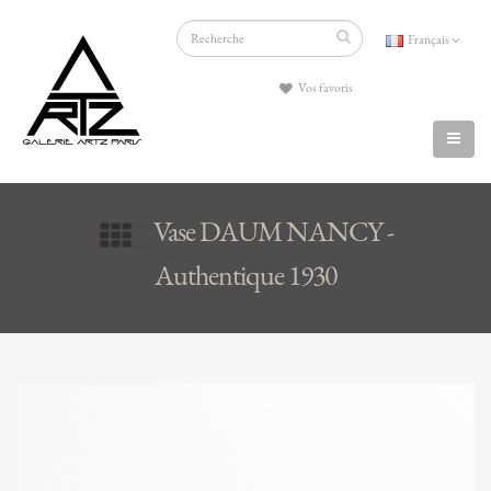
Français
Vos favoris
Vase DAUM NANCY -
Authentique 1930