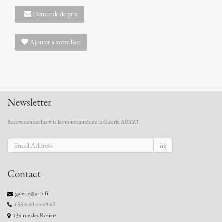
Demande de prix
Ajouter à votre liste
Newsletter
Recevez en exclusivité les nouveautés de la Galerie ARTZ !
ok
Contact
galerie@artz.fr
+33 6 60 44 69 62
134 rue des Rosiers