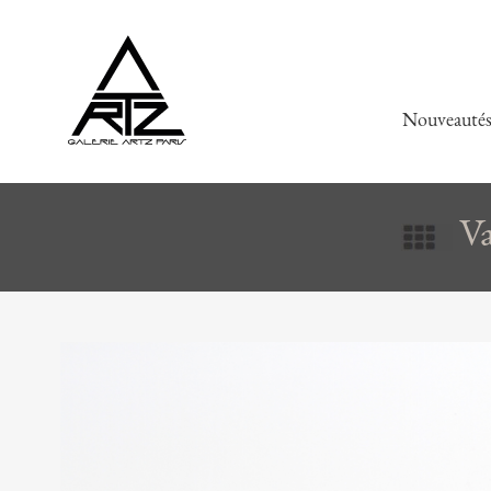
Nouveauté
Va