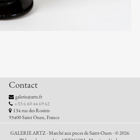
Contact
galerie@artz.fr
+33 6 60 44 69 62
134 rue des Rosiers
93400 Saint Ouen, France
GALERIE ARTZ - Marché aux puces de Saint-Ouen - © 2026