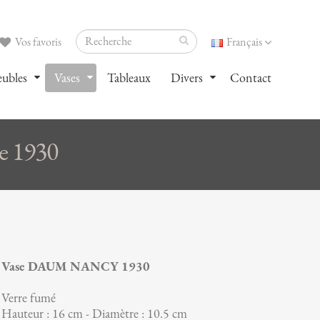
Vos favoris
Français
ubles
Vases
Tableaux
Divers
Contact
 1930
Vase DAUM NANCY 1930
Verre fumé
Hauteur : 16 cm - Diamètre : 10.5 cm