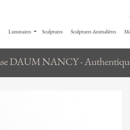
s
Luminaires
Sculptures
Sculptures Animalières
Me
se DAUM NANCY - Authentique