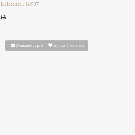
Référence : 16907
Demande de prix
Ajouter à votre liste