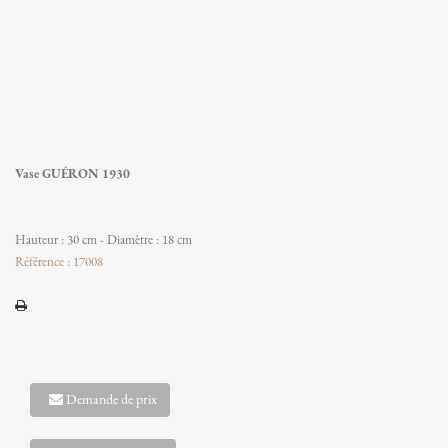
Vase GUÉRON 1930
Hauteur : 30 cm - Diamètre : 18 cm
Référence : 17008
Demande de prix