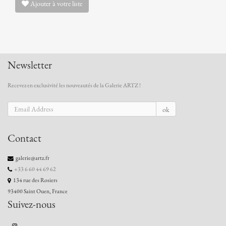
Ajouter à votre liste
Newsletter
Recevez en exclusivité les nouveautés de la Galerie ARTZ !
ok
Contact
galerie@artz.fr
+33 6 60 44 69 62
134 rue des Rosiers
93400 Saint Ouen, France
Suivez-nous