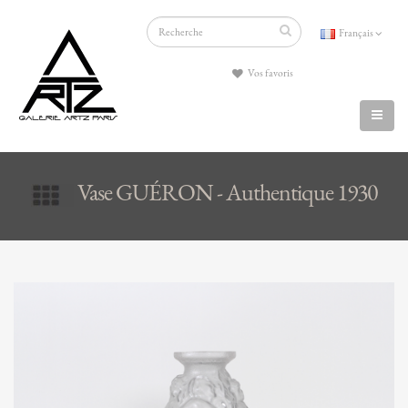
Français
Vos favoris
Vase GUÉRON - Authentique 1930