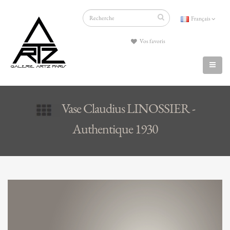
Français
Vos favoris
Vase Claudius LINOSSIER -
Authentique 1930