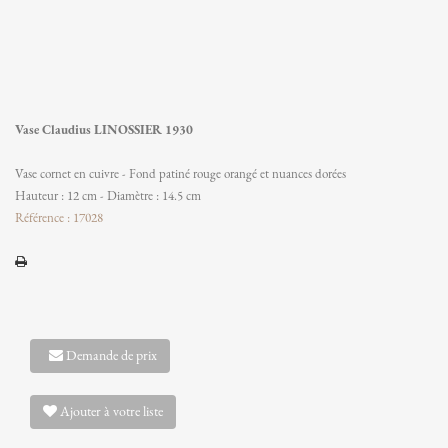
Vase Claudius LINOSSIER 1930
Vase cornet en cuivre - Fond patiné rouge orangé et nuances dorées
Hauteur : 12 cm - Diamètre : 14.5 cm
Référence : 17028
Demande de prix
Ajouter à votre liste