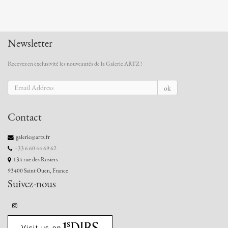
Newsletter
Recevez en exclusivité les nouveautés de la Galerie ARTZ !
ok
Contact
galerie@artz.fr
+33 6 60 44 69 62
134 rue des Rosiers
93400 Saint Ouen, France
Suivez-nous
Visit us on