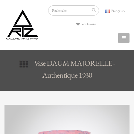
Français
Vos favoris
Vase DAUM MAJORELLE -
Authentique 1930