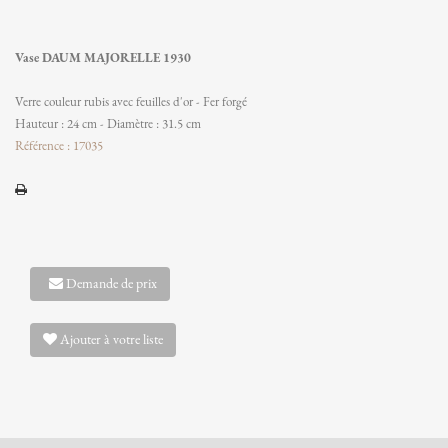
Vase DAUM MAJORELLE 1930
Verre couleur rubis avec feuilles d'or - Fer forgé
Hauteur : 24 cm - Diamètre : 31.5 cm
Référence : 17035
Demande de prix
Ajouter à votre liste