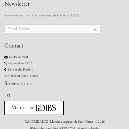
Newsletter
Recevez en exclusivité les nouveautés de la Galerie ARTZ !
ok
Contact
galerie@artz.fr
+33 6 60 44 69 62
134 rue des Rosiers
93400 Saint Ouen, France
Suivez-nous
Visit us on
GALERIE ARTZ - Marché aux puces de Saint-Ouen - © 2026
Web et photographies ART2COM
-
Mentions légales