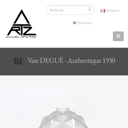
Français
Vos favoris
Vase DEGUÉ - Authentique 1930