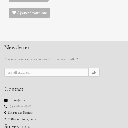
Ajouter à votre liste
Newsletter
Recevez en exclusivité les nouveautés de la Galerie ARTZ !
ok
Contact
galerie@artz.fr
+33 6 60 44 69 62
134 rue des Rosiers
93400 Saint Ouen, France
Suivez-nous