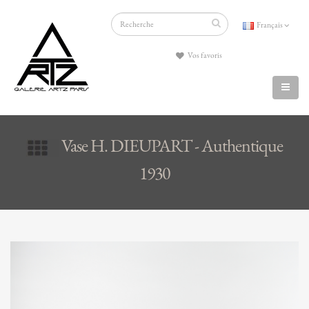
Français
Vos favoris
Vase H. DIEUPART - Authentique
1930