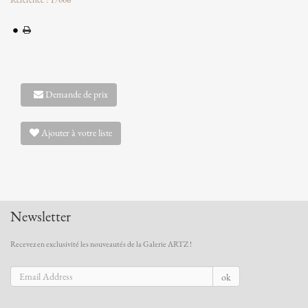
Référence : 17006
Demande de prix
Ajouter à votre liste
Newsletter
Recevez en exclusivité les nouveautés de la Galerie ARTZ !
ok