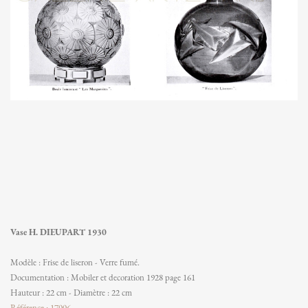
Vase H. DIEUPART 1930
Modèle : Frise de liseron - Verre fumé.
Documentation : Mobiler et decoration 1928 page 161
Hauteur : 22 cm - Diamètre : 22 cm