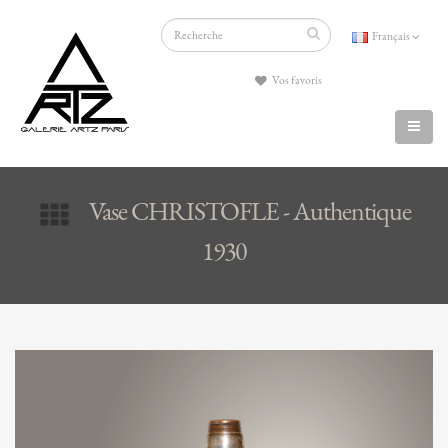
Français
Vos favoris
Vase CHRISTOFLE - Authentique
1930