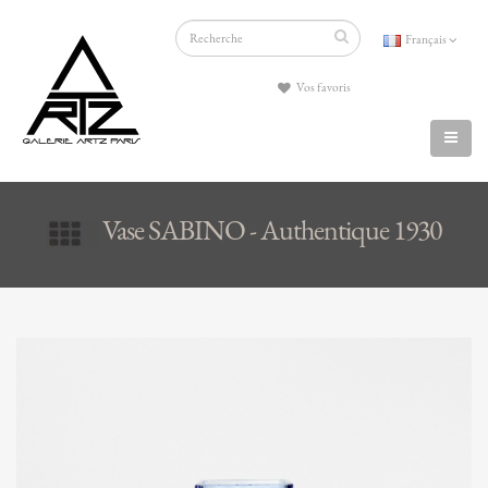
Français
Vos favoris
Vase SABINO - Authentique 1930