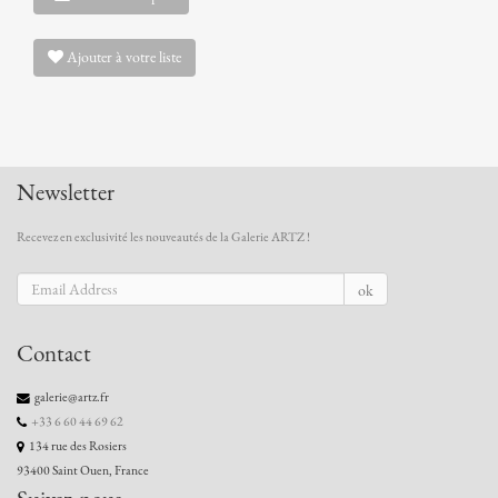
Ajouter à votre liste
Newsletter
Recevez en exclusivité les nouveautés de la Galerie ARTZ !
ok
Contact
galerie@artz.fr
+33 6 60 44 69 62
134 rue des Rosiers
93400 Saint Ouen, France