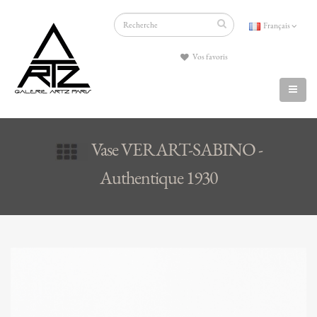
Français
Vos favoris
Vase VERART-SABINO -
Authentique 1930