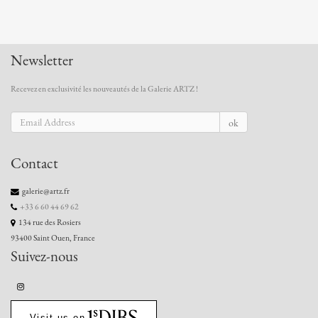
Newsletter
Recevez en exclusivité les nouveautés de la Galerie ARTZ !
ok
Contact
galerie@artz.fr
+33 6 60 44 69 62
134 rue des Rosiers
93400 Saint Ouen, France
Suivez-nous
Visit us on