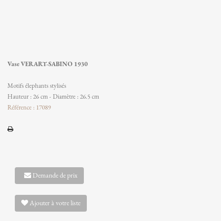
Vase VERART-SABINO 1930
Motifs élephants stylisés
Hauteur : 26 cm - Diamètre : 26.5 cm
Référence : 17089
Demande de prix
Ajouter à votre liste