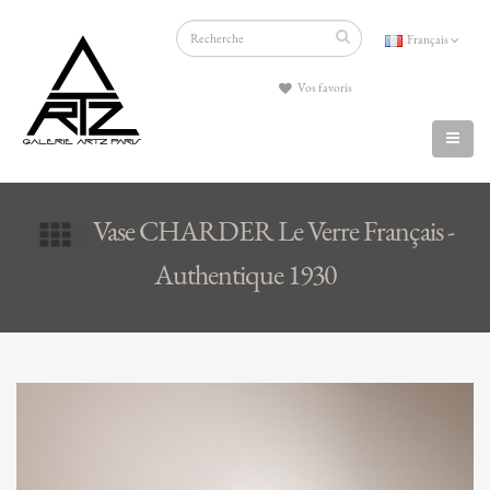
Français
Vos favoris
Vase CHARDER Le Verre Français -
Authentique 1930