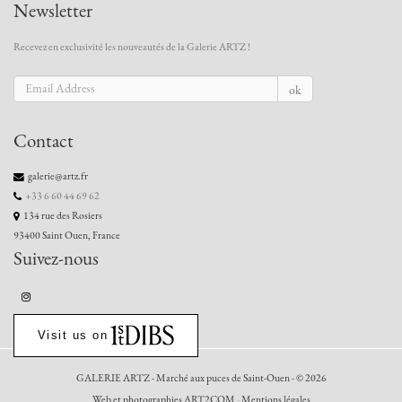
Newsletter
Recevez en exclusivité les nouveautés de la Galerie ARTZ !
ok
Contact
galerie@artz.fr
+33 6 60 44 69 62
134 rue des Rosiers
93400 Saint Ouen, France
Suivez-nous
Visit us on
GALERIE ARTZ - Marché aux puces de Saint-Ouen - © 2026
Web et photographies ART2COM
-
Mentions légales