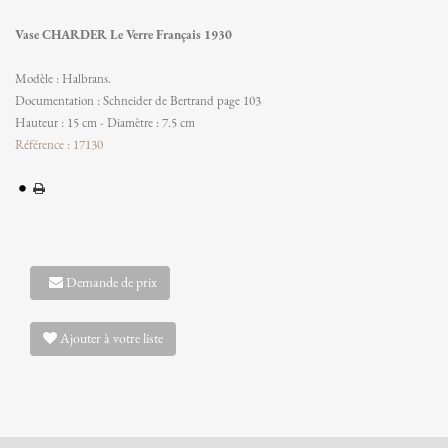
Vase CHARDER Le Verre Français 1930
Modèle : Halbrans.
Documentation : Schneider de Bertrand page 103
Hauteur : 15 cm - Diamètre : 7.5 cm
Référence : 17130
Demande de prix
Ajouter à votre liste