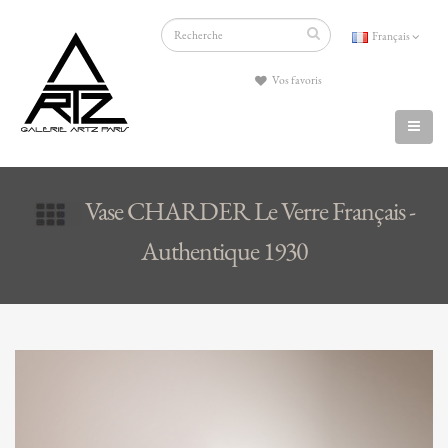
Français
Vos favoris
Vase CHARDER Le Verre Français -
Authentique 1930