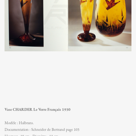
Vase CHARDER Le Verre Français 1930
Modèle : Halbrans.
Documentation : Schneider de Bertrand page 103