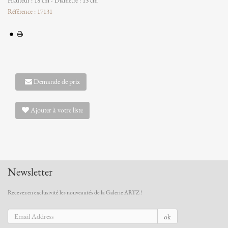
Hauteur : 18 cm - Diamètre : 13 cm
Référence : 17131
Demande de prix
Ajouter à votre liste
Newsletter
Recevez en exclusivité les nouveautés de la Galerie ARTZ !
ok