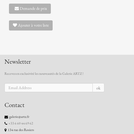
Demande de prix
Ajouter à votre liste
Newsletter
Recevez en exclusivité les nouveautés de la Galerie ARTZ !
ok
Contact
galerie@artz.fr
+33 6 60 44 69 62
134 rue des Rosiers