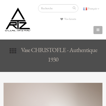
Français
Vos favoris
Vase CHRISTOFLE - Authentique
1930