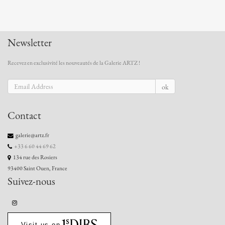
Newsletter
Recevez en exclusivité les nouveautés de la Galerie ARTZ !
ok
Contact
galerie@artz.fr
+33 6 60 44 69 62
134 rue des Rosiers
93400 Saint Ouen, France
Suivez-nous
Visit us on