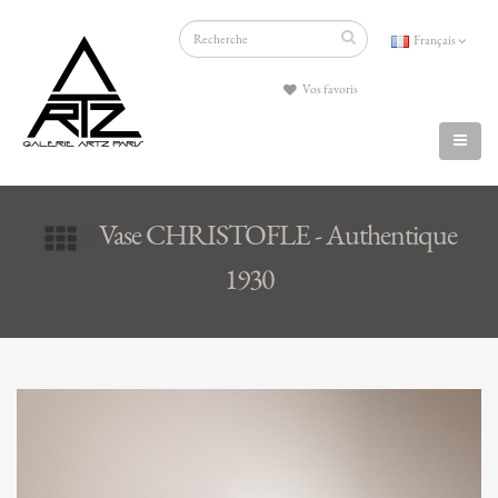
Français
Vos favoris
Vase CHRISTOFLE - Authentique
1930