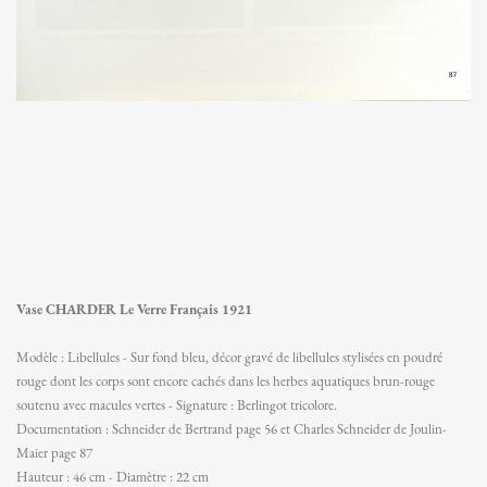
Vase CHARDER Le Verre Français 1921
Modèle : Libellules - Sur fond bleu, décor gravé de libellules stylisées en poudré
rouge dont les corps sont encore cachés dans les herbes aquatiques brun-rouge
soutenu avec macules vertes - Signature : Berlingot tricolore.
Documentation : Schneider de Bertrand page 56 et Charles Schneider de Joulin-
Maier page 87
Hauteur : 46 cm - Diamètre : 22 cm