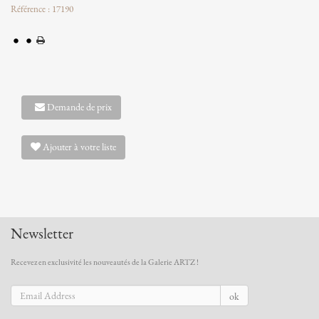
Référence : 17190
Demande de prix
Ajouter à votre liste
Newsletter
Recevez en exclusivité les nouveautés de la Galerie ARTZ !
ok