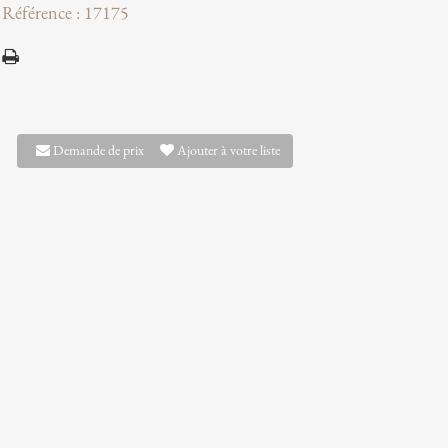
Référence : 17175
Demande de prix
Ajouter à votre liste