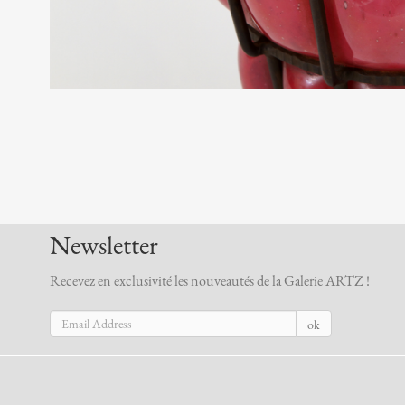
Newsletter
Recevez en exclusivité les nouveautés de la Galerie ARTZ !
ok