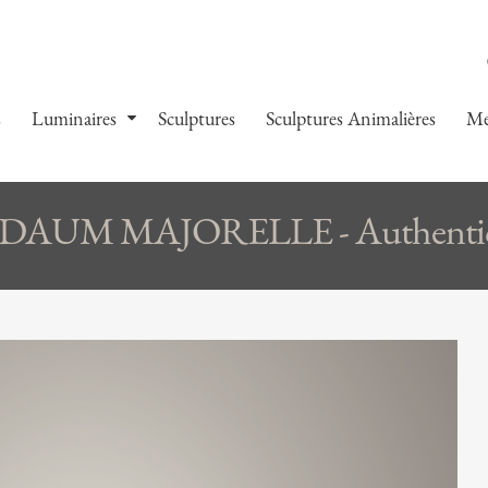
s
Luminaires
Sculptures
Sculptures Animalières
Me
 DAUM MAJORELLE - Authentiq