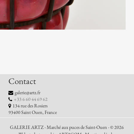
Contact
galerie@artz.fr
+33 6 60 44 69 62
134 rue des Rosiers
93400 Saint Ouen, France
GALERIE ARTZ - Marché aux puces de Saint-Ouen - © 2026