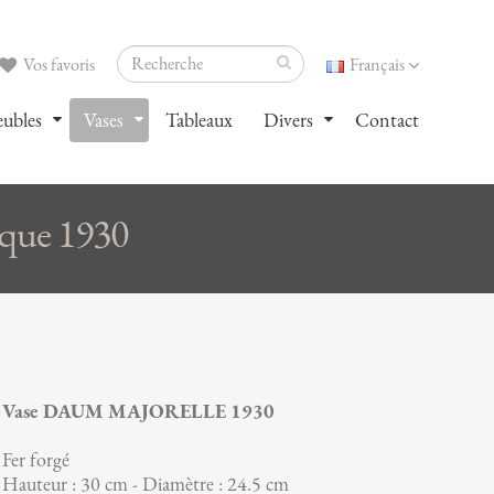
Vos favoris
Français
ubles
Vases
Tableaux
Divers
Contact
ue 1930
Vase DAUM MAJORELLE 1930
Fer forgé
Hauteur : 30 cm - Diamètre : 24.5 cm