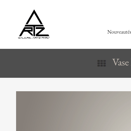
Nouveauté
Vase