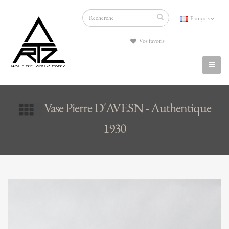
Français
Vos favoris
Vase Pierre D'AVESN - Authentique
1930