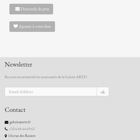
Demande de prix
Ajouter à votre liste
Newsletter
Recevez en exclusivité les nouveautés de la Galerie ARTZ !
ok
Contact
galerie@artz.fr
+33 6 60 44 69 62
134 rue des Rosiers