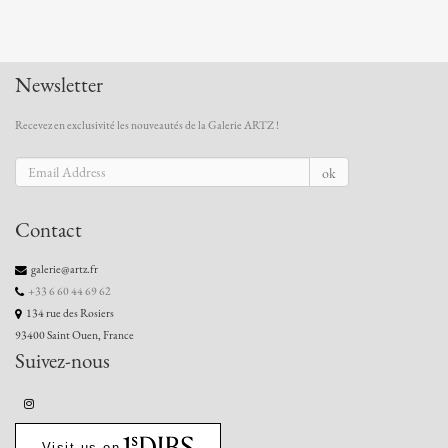
Newsletter
Recevez en exclusivité les nouveautés de la Galerie ARTZ !
ok
Contact
galerie@artz.fr
+33 6 60 44 69 62
134 rue des Rosiers
93400 Saint Ouen, France
Suivez-nous
Visit us on