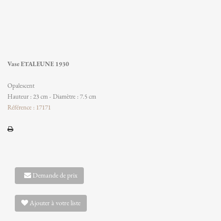
Vase ETALEUNE 1930
Opalescent
Hauteur : 23 cm - Diamètre : 7.5 cm
Référence : 17171
Demande de prix
Ajouter à votre liste