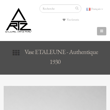
Français
Vos favoris
Vase ETALEUNE - Authentique
1930