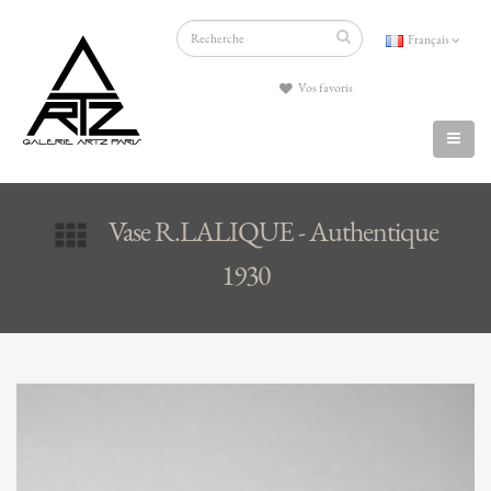
Français
Vos favoris
Vase R.LALIQUE - Authentique
1930