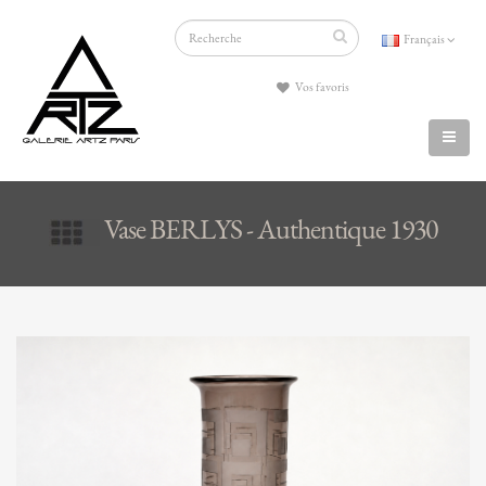
Français
Vos favoris
Vase BERLYS - Authentique 1930