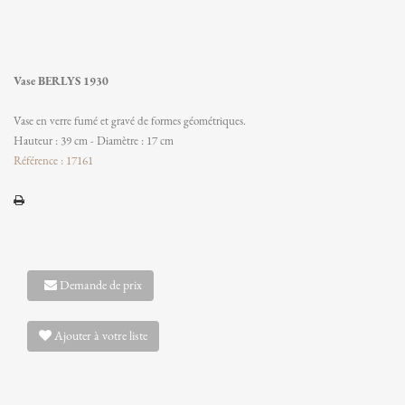
Vase BERLYS 1930
Vase en verre fumé et gravé de formes géométriques.
Hauteur : 39 cm - Diamètre : 17 cm
Référence : 17161
Demande de prix
Ajouter à votre liste