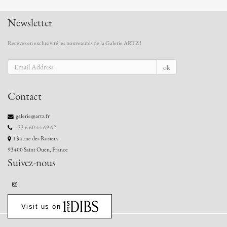
Newsletter
Recevez en exclusivité les nouveautés de la Galerie ARTZ !
ok
Contact
galerie@artz.fr
+33 6 60 44 69 62
134 rue des Rosiers
93400 Saint Ouen, France
Suivez-nous
Visit us on