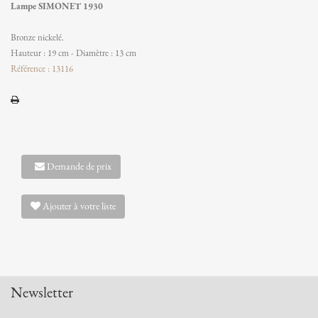
Lampe SIMONET 1930
Bronze nickelé.
Hauteur : 19 cm - Diamètre : 13 cm
Référence : 13116
Demande de prix
Ajouter à votre liste
Newsletter