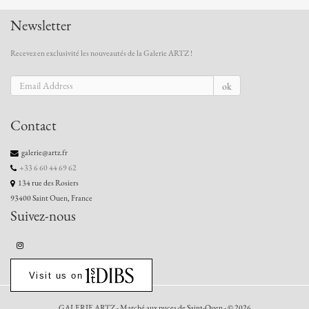
Newsletter
Recevez en exclusivité les nouveautés de la Galerie ARTZ !
ok
Contact
galerie@artz.fr
+33 6 60 44 69 62
134 rue des Rosiers
93400 Saint Ouen, France
Suivez-nous
Visit us on
GALERIE ARTZ - Marché aux puces de Saint-Ouen - © 2026