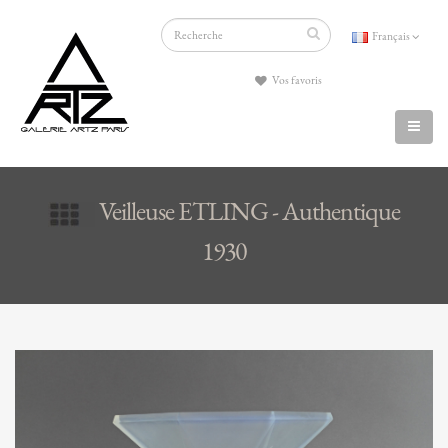
Français
Vos favoris
Veilleuse ETLING - Authentique
1930