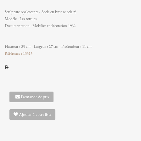
Sculpture opalescente - Socle en bronze éclairé
Modèle : Les tortues
Documentation : Mobilier et décoration 1932
Hauteur : 25 cm - Largeur : 27 cm - Profondeur : 11 cm
Référence : 13313
Demande de prix
Ajouter à votre liste