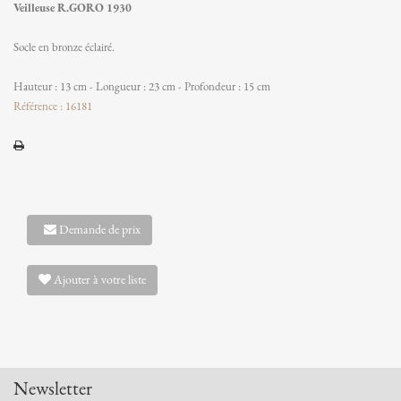
Veilleuse R.GORO 1930
Socle en bronze éclairé.
Hauteur : 13 cm - Longueur : 23 cm - Profondeur : 15 cm
Référence : 16181
Demande de prix
Ajouter à votre liste
Newsletter