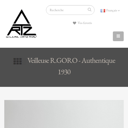
Français
Vos favoris
Veilleuse R.GORO - Authentique
1930