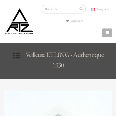
Français
Vos favoris
Veilleuse ETLING - Authentique
1930