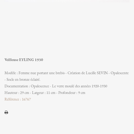
Veilleuse ETLING 1930
Modèle : Femme nue portant une brebis - Création de Lucille SEVIN - Opalescente
- Socle en bronze éclairé.
Documentation : Opalescence - Le verre moulé des années 1920-1930
Hauteur : 29 cm - Largeur : 11 cm - Profondeur : 9 cm
Référence : 16767