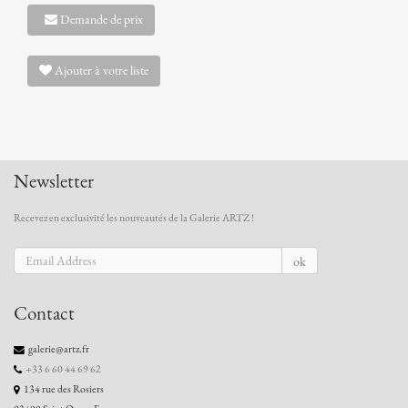
Demande de prix
Ajouter à votre liste
Newsletter
Recevez en exclusivité les nouveautés de la Galerie ARTZ !
ok
Contact
galerie@artz.fr
+33 6 60 44 69 62
134 rue des Rosiers