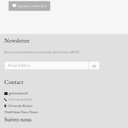
Ajouter à votre liste
Newsletter
Recevez en exclusivité les nouveautés de la Galerie ARTZ !
ok
Contact
galerie@artz.fr
+33 6 60 44 69 62
134 rue des Rosiers
93400 Saint Ouen, France
Suivez-nous