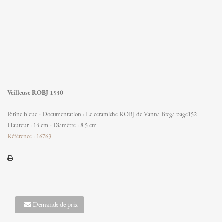
Veilleuse ROBJ 1930
Patine bleue - Documentation : Le ceramiche ROBJ de Vanna Brega page152
Hauteur : 14 cm - Diamètre : 8.5 cm
Référence : 16763
Demande de prix