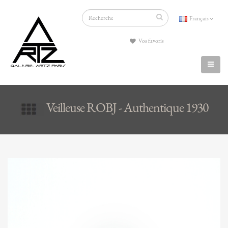
Français
Vos favoris
Veilleuse ROBJ - Authentique 1930