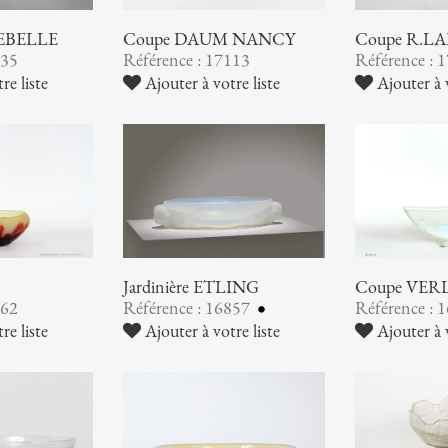
EBELLE
Coupe DAUM NANCY
Coupe R.L
135
Référence : 17113
Référence : 
re liste
Ajouter à votre liste
Ajouter à v
Jardinière ETLING
Coupe VER
862
Référence : 16857
Référence : 
re liste
Ajouter à votre liste
Ajouter à v