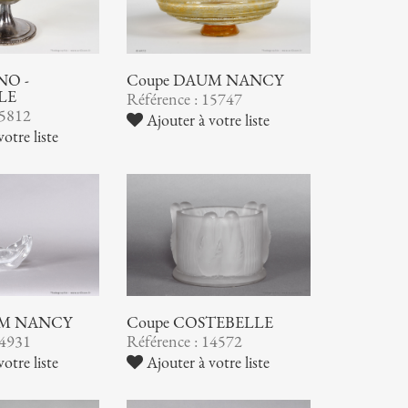
NO -
Coupe DAUM NANCY
LE
Référence : 15747
15812
Ajouter à votre liste
otre liste
UM NANCY
Coupe COSTEBELLE
14931
Référence : 14572
otre liste
Ajouter à votre liste