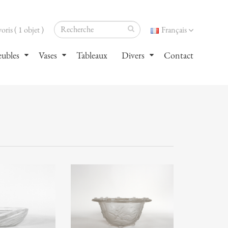
oris ( 1 objet )
Français
ubles
Vases
Tableaux
Divers
Contact