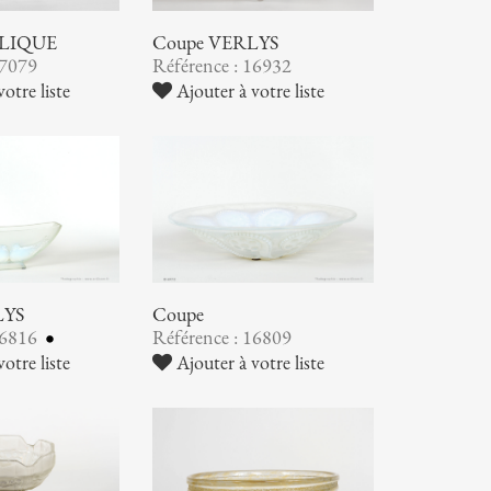
ALIQUE
Coupe VERLYS
17079
Référence : 16932
otre liste
Ajouter à votre liste
LYS
Coupe
16816
Référence : 16809
otre liste
Ajouter à votre liste