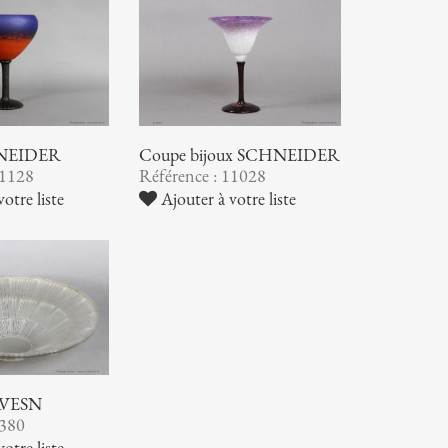
NEIDER
Coupe bijoux SCHNEIDER
11128
Référence : 11028
otre liste
Ajouter à votre liste
AVESN
9380
otre liste