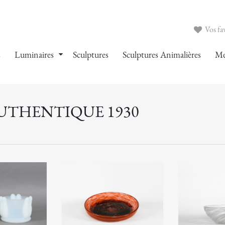
Vos fav
s
Luminaires
Sculptures
Sculptures Animalières
Me
AUTHENTIQUE 1930