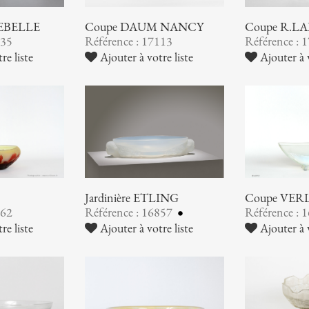
EBELLE
Coupe DAUM NANCY
Coupe R.L
135
Référence : 17113
Référence : 
re liste
Ajouter à votre liste
Ajouter à v
Jardinière ETLING
Coupe VER
862
Référence : 16857
Référence : 
re liste
Ajouter à votre liste
Ajouter à v