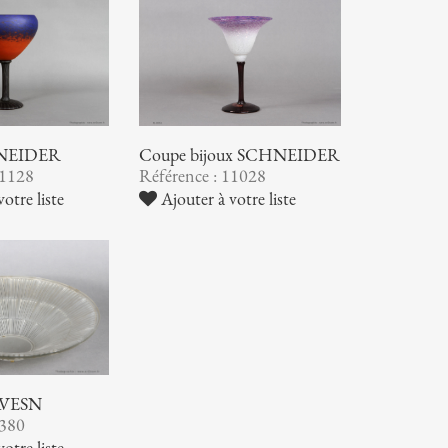
NEIDER
Coupe bijoux SCHNEIDER
11128
Référence : 11028
otre liste
Ajouter à votre liste
AVESN
9380
otre liste