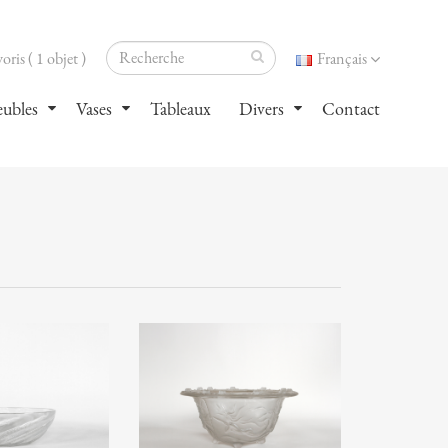
oris ( 1 objet )
Français
ubles
Vases
Tableaux
Divers
Contact