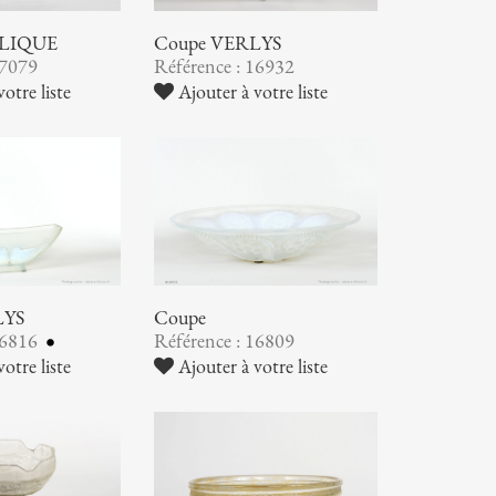
ALIQUE
Coupe VERLYS
17079
Référence : 16932
otre liste
Ajouter à votre liste
LYS
Coupe
16816
Référence : 16809
otre liste
Ajouter à votre liste