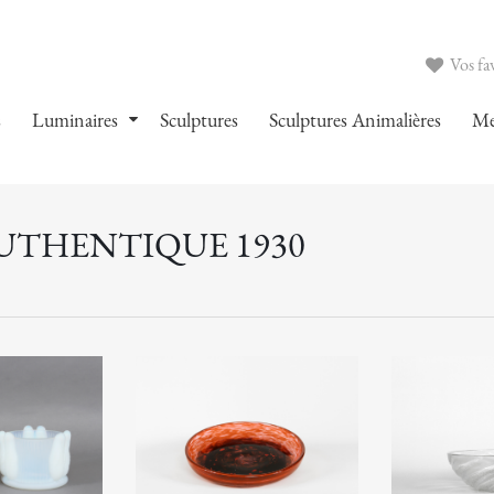
Vos fav
s
Luminaires
Sculptures
Sculptures Animalières
Me
AUTHENTIQUE 1930