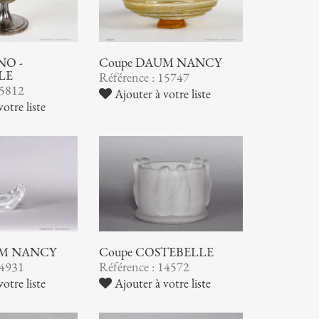
NO -
Coupe DAUM NANCY
LE
Référence : 15747
15812
Ajouter à votre liste
otre liste
UM NANCY
Coupe COSTEBELLE
14931
Référence : 14572
otre liste
Ajouter à votre liste