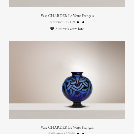
Vase CHARDER Le Verre Français
Référence : 17119
Ajouter à votre liste
Vase CHARDER Le Verre Français
Référence : 17095