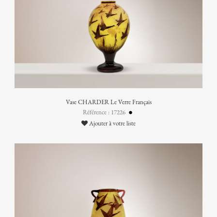
Vase CHARDER Le Verre Français
Référence : 17226
Ajouter à votre liste