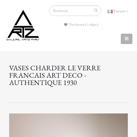
Français
Vos favoris ( 1 objet )
VASES CHARDER LE VERRE
FRANCAIS ART DECO -
AUTHENTIQUE 1930