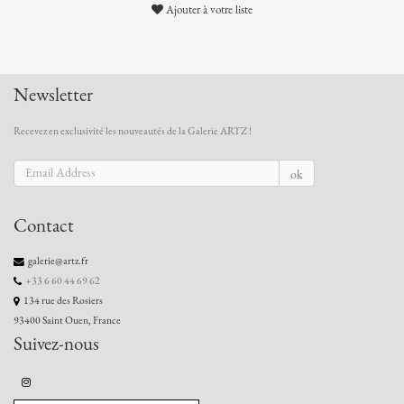
Ajouter à votre liste
Newsletter
Recevez en exclusivité les nouveautés de la Galerie ARTZ !
ok
Contact
galerie@artz.fr
+33 6 60 44 69 62
134 rue des Rosiers
93400 Saint Ouen, France
Suivez-nous