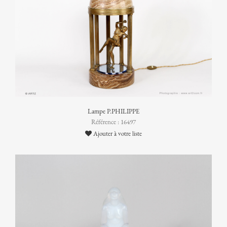
Lampe P.PHILIPPE
Référence : 16497
Ajouter à votre liste