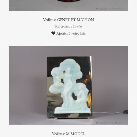
Veilleuse GENET ET MICHON
Référence : 13896
Ajouter à votre liste
Veilleuse M.MODEL