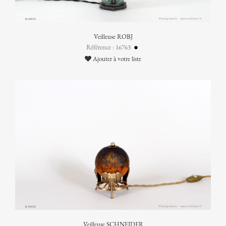
Veilleuse ROBJ
Référence : 16763
Ajouter à votre liste
Veilleuse SCHNEIDER