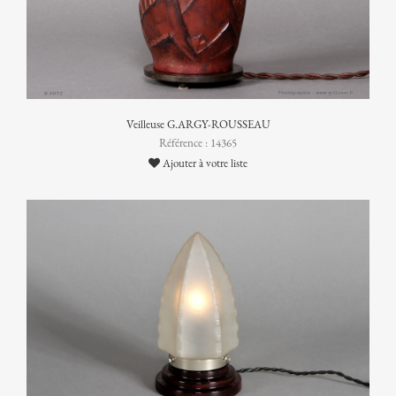
Veilleuse G.ARGY-ROUSSEAU
Référence : 14365
Ajouter à votre liste