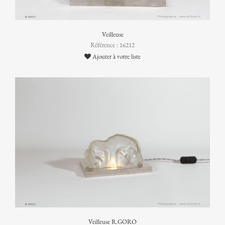
Veilleuse
Référence : 16212
Ajouter à votre liste
Veilleuse R.GORO