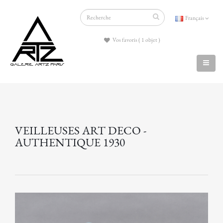
Français
Vos favoris ( 1 objet )
VEILLEUSES ART DECO -
AUTHENTIQUE 1930