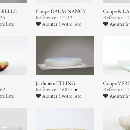
EBELLE
Coupe DAUM NANCY
Coupe R.L
135
Référence : 17113
Référence : 
re liste
Ajouter à votre liste
Ajouter à v
Jardinière ETLING
Coupe VER
862
Référence : 16857
Référence : 
re liste
Ajouter à votre liste
Ajouter à v