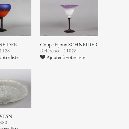
NEIDER
Coupe bijoux SCHNEIDER
11128
Référence : 11028
otre liste
Ajouter à votre liste
AVESN
9380
otre liste