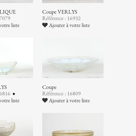
ALIQUE
Coupe VERLYS
17079
Référence : 16932
otre liste
Ajouter à votre liste
LYS
Coupe
16816
Référence : 16809
otre liste
Ajouter à votre liste