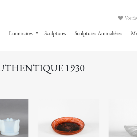
Vos fav
s
Luminaires
Sculptures
Sculptures Animalières
Me
AUTHENTIQUE 1930