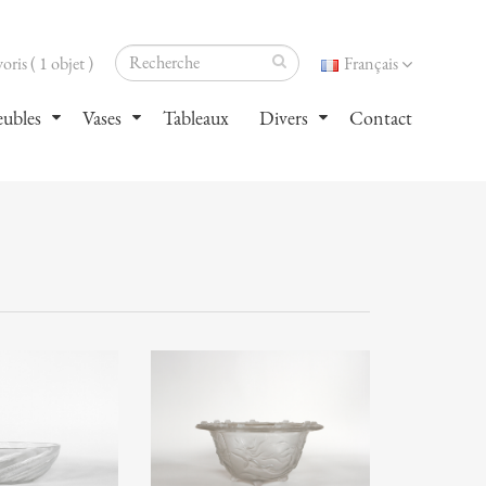
oris ( 1 objet )
Français
ubles
Vases
Tableaux
Divers
Contact