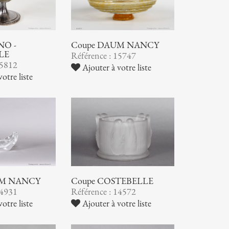
NO -
Coupe DAUM NANCY
LE
Référence : 15747
15812
Ajouter à votre liste
otre liste
UM NANCY
Coupe COSTEBELLE
14931
Référence : 14572
otre liste
Ajouter à votre liste