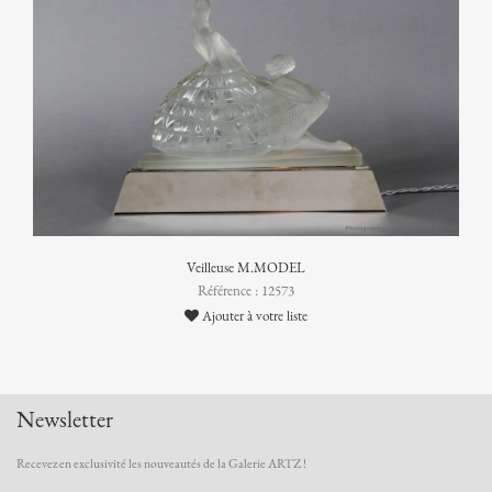
Veilleuse M.MODEL
Référence : 12573
Ajouter à votre liste
Newsletter
Recevez en exclusivité les nouveautés de la Galerie ARTZ !