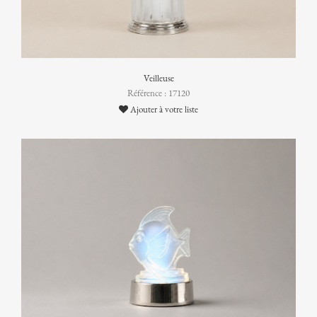
Veilleuse
Référence : 17120
Ajouter à votre liste