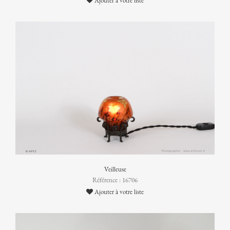
Ajouter à votre liste
Veilleuse
Référence : 16706
Ajouter à votre liste