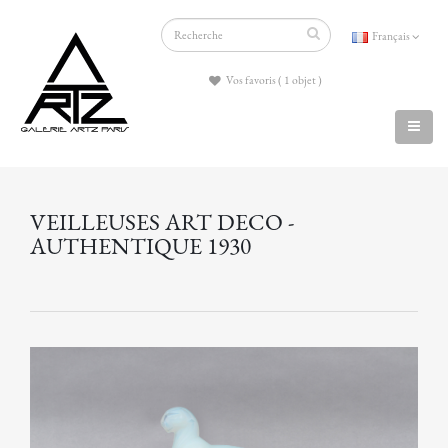
Français
Vos favoris ( 1 objet )
VEILLEUSES ART DECO -
AUTHENTIQUE 1930