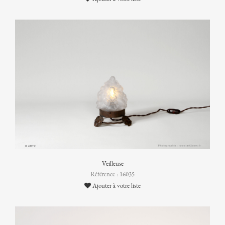
Veilleuse
Référence : 16035
Ajouter à votre liste