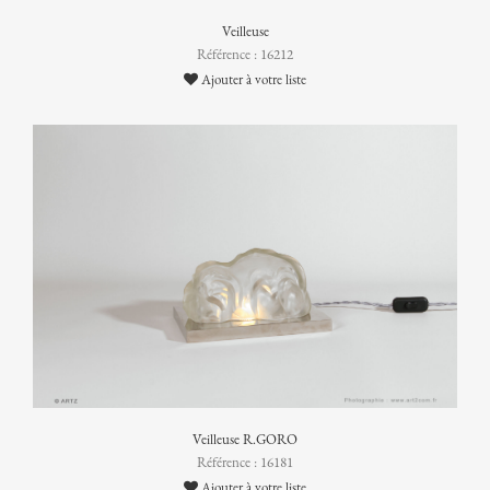
Veilleuse
Référence : 16212
Ajouter à votre liste
Veilleuse R.GORO
Référence : 16181
Ajouter à votre liste