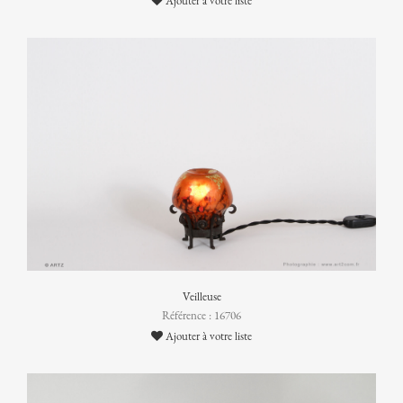
Ajouter à votre liste
Veilleuse
Référence : 16706
Ajouter à votre liste