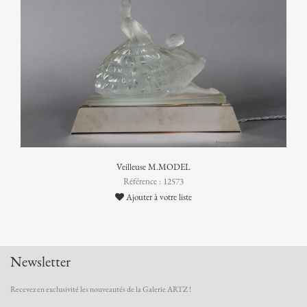
Veilleuse M.MODEL
Référence : 12573
Ajouter à votre liste
Newsletter
Recevez en exclusivité les nouveautés de la Galerie ARTZ !