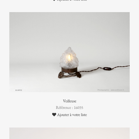
Veilleuse
Référence : 16035
Ajouter à votre liste