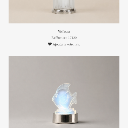
Veilleuse
Référence : 17120
Ajouter à votre liste