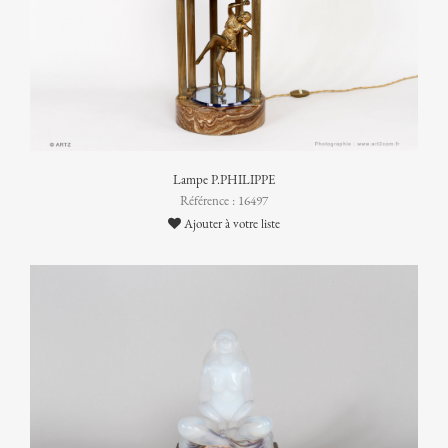
Lampe P.PHILIPPE
Référence : 16497
Ajouter à votre liste