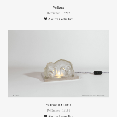
Veilleuse
Référence : 16212
Ajouter à votre liste
Veilleuse R.GORO
Référence : 16181
Ajouter à votre liste