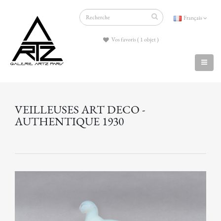
Français
Vos favoris ( 1 objet )
VEILLEUSES ART DECO -
AUTHENTIQUE 1930