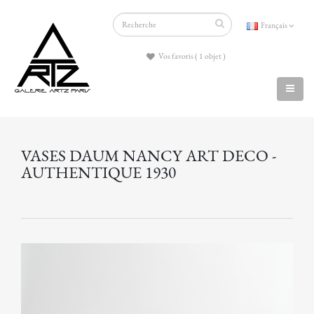
Français
Vos favoris ( 1 objet )
VASES DAUM NANCY ART DECO -
AUTHENTIQUE 1930