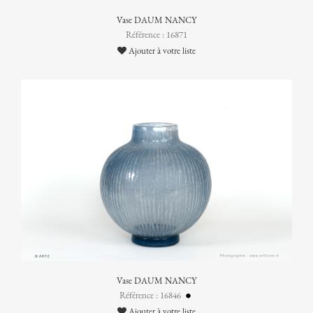
Vase DAUM NANCY
Référence : 16871
Ajouter à votre liste
Vase DAUM NANCY
Référence : 16846
Ajouter à votre liste