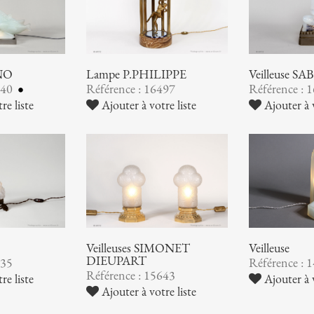
INO
Lampe P.PHILIPPE
Veilleuse S
640
Référence : 16497
Référence : 
re liste
Ajouter à votre liste
Ajouter à v
Veilleuses SIMONET
Veilleuse
DIEUPART
035
Référence : 
Référence : 15643
re liste
Ajouter à v
Ajouter à votre liste