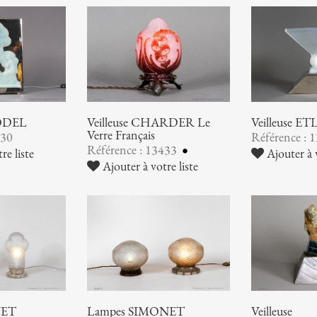
MODEL
Veilleuse CHARDER Le
Veilleuse E
Verre Français
830
Référence : 
Référence : 13433
re liste
Ajouter à v
Ajouter à votre liste
NET
Lampes SIMONET
Veilleuse