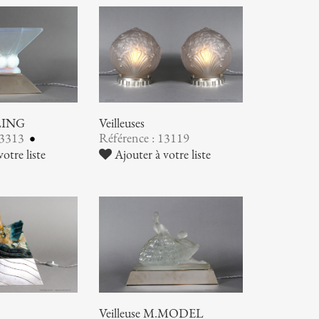
TLING
Veilleuses
13313
Référence : 13119
otre liste
Ajouter à votre liste
Veilleuse M.MODEL