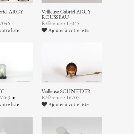
abriel ARGY
Veilleuse Gabriel ARGY
ROUSSEAU
17046
Référence : 17045
otre liste
Ajouter à votre liste
BJ
Veilleuse SCHNEIDER
16763
Référence : 16707
otre liste
Ajouter à votre liste