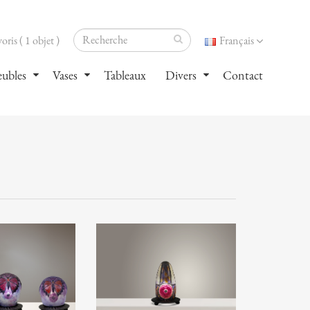
oris ( 1 objet )
Français
ubles
Vases
Tableaux
Divers
Contact