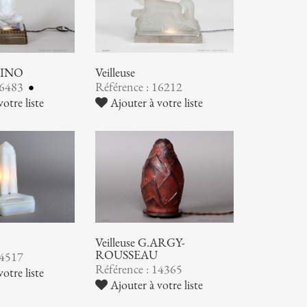
ABINO
Veilleuse
16483
Référence : 16212
otre liste
Ajouter à votre liste
Veilleuse G.ARGY-
ROUSSEAU
14517
Référence : 14365
otre liste
Ajouter à votre liste