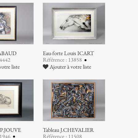
HABAUD
Eau-forte Louis ICART
14442
Référence : 13858
otre liste
Ajouter à votre liste
e P.JOUVE
Tableau J.CHEVALIER
11946
Référence : 11508