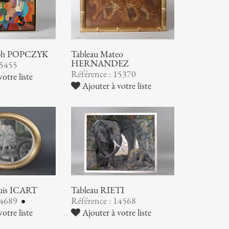
seph POPCZYK
Tableau Mateo
HERNANDEZ
15455
Référence : 15370
otre liste
Ajouter à votre liste
ouis ICART
Tableau RIETI
14689
Référence : 14568
otre liste
Ajouter à votre liste