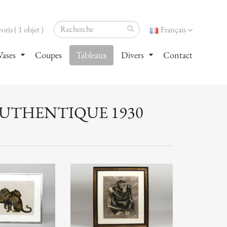
oris ( 1 objet )
Français
Vases
Coupes
Tableaux
Divers
Contact
AUTHENTIQUE 1930