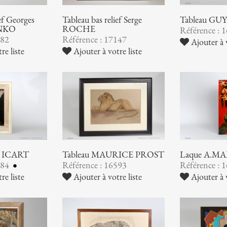
ief Georges
Tableau bas relief Serge
Tableau GU
NKO
ROCHE
Référence : 
182
Référence : 17147
Ajouter à v
re liste
Ajouter à votre liste
is ICART
Tableau MAURICE PROST
Laque A.M
684
Référence : 16593
Référence : 
re liste
Ajouter à votre liste
Ajouter à v