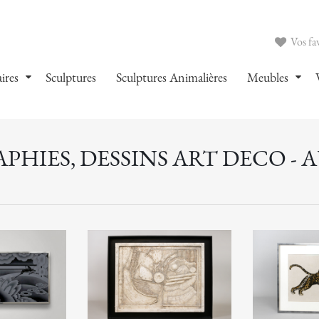
Vos fav
ires
Sculptures
Sculptures Animalières
Meubles
HIES, DESSINS ART DECO - 