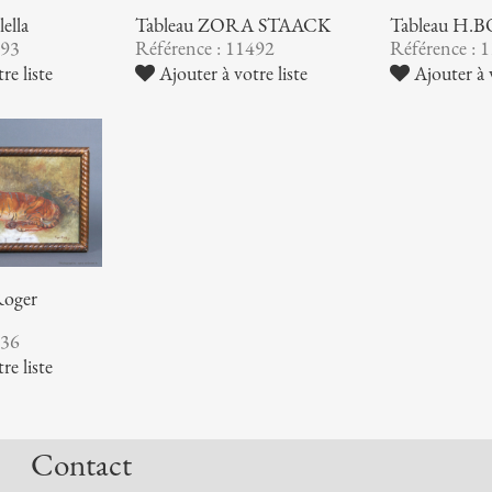
ella
Tableau ZORA STAACK
Tableau H.
493
Référence : 11492
Référence : 
re liste
Ajouter à votre liste
Ajouter à v
Roger
736
re liste
Contact