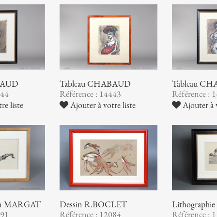
BAUD
Tableau CHABAUD
Tableau C
444
Référence : 14443
Référence : 
re liste
Ajouter à votre liste
Ajouter à v
Dessin R.BOCLET
Lithographi
sain MARGAT
Référence : 12084
Référence : 
191