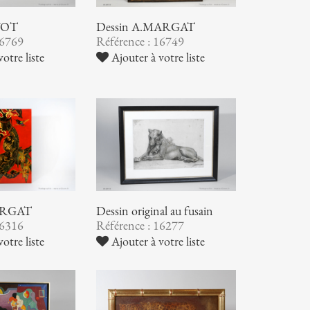
YOT
Dessin A.MARGAT
16769
Référence : 16749
otre liste
Ajouter à votre liste
ARGAT
Dessin original au fusain
16316
Référence : 16277
otre liste
Ajouter à votre liste