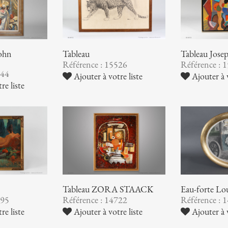
john
Tableau
Tableau Jo
Référence : 15526
Référence : 
544
Ajouter à votre liste
Ajouter à v
re liste
Tableau ZORA STAACK
Eau-forte L
295
Référence : 14722
Référence : 
re liste
Ajouter à votre liste
Ajouter à v