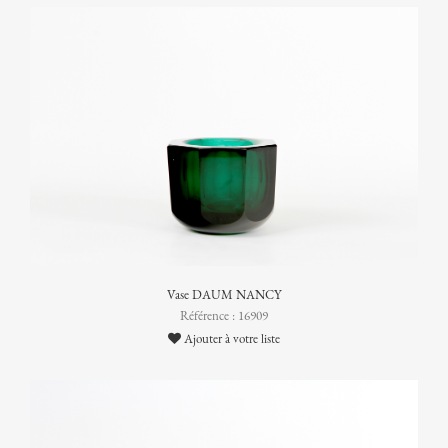
Vase DAUM NANCY
Référence : 16909
Ajouter à votre liste