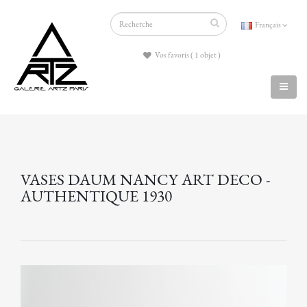
Français
Vos favoris ( 1 objet )
VASES DAUM NANCY ART DECO -
AUTHENTIQUE 1930