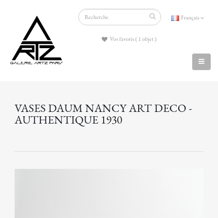
Français
Vos favoris ( 1 objet )
VASES DAUM NANCY ART DECO -
AUTHENTIQUE 1930