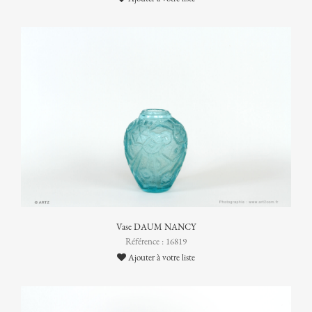
Vase DAUM NANCY
Référence : 16819
Ajouter à votre liste