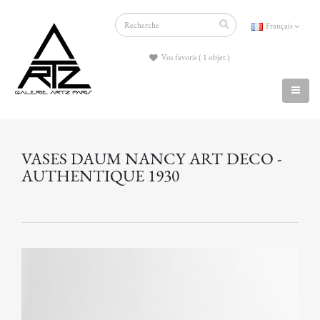
Français
Vos favoris ( 1 objet )
VASES DAUM NANCY ART DECO -
AUTHENTIQUE 1930