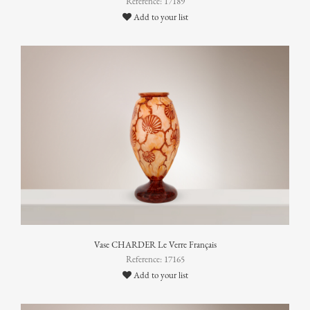
Reference: 17189
Add to your list
Vase CHARDER Le Verre Français
Reference: 17165
Add to your list