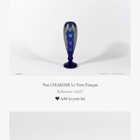
Vase CHARDER Le Verre Français
Reference: 16227
Add to your list