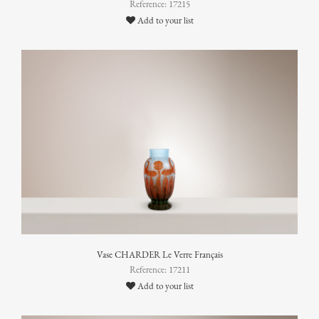
Reference: 17215
Add to your list
Vase CHARDER Le Verre Français
Reference: 17211
Add to your list