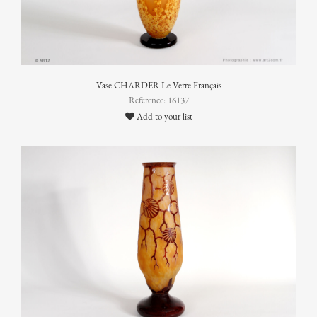
Vase CHARDER Le Verre Français
Reference: 16137
Add to your list