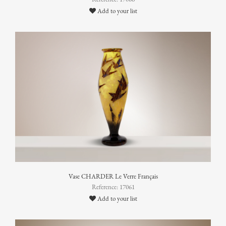
Add to your list
Vase CHARDER Le Verre Français
Reference: 17061
Add to your list