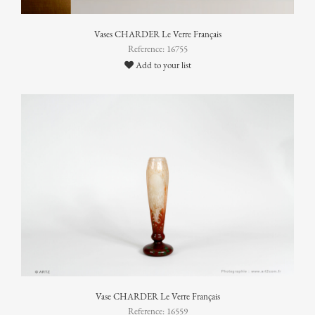
Vases CHARDER Le Verre Français
Reference: 16755
Add to your list
Vase CHARDER Le Verre Français
Reference: 16559