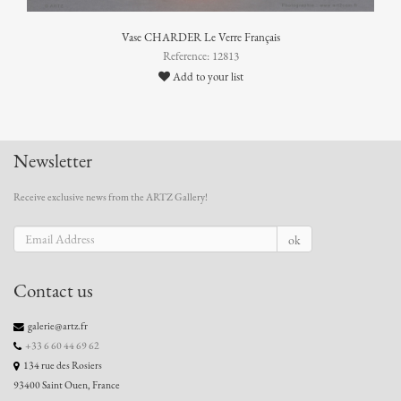
Vase CHARDER Le Verre Français
Reference: 12813
Add to your list
Newsletter
Receive exclusive news from the ARTZ Gallery!
ok
Contact us
galerie@artz.fr
+33 6 60 44 69 62
134 rue des Rosiers
93400 Saint Ouen, France