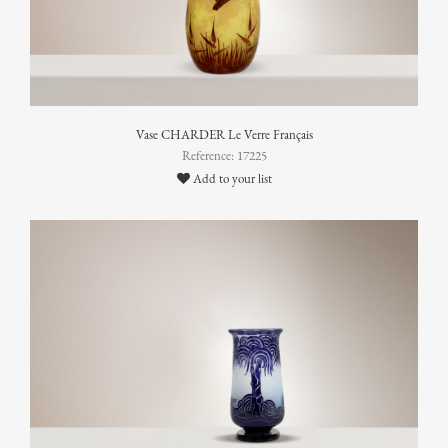
Vase CHARDER Le Verre Français
Reference: 17225
Add to your list