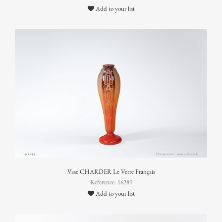
Add to your list
Vase CHARDER Le Verre Français
Reference: 16289
Add to your list