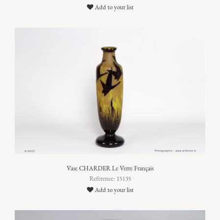
Add to your list
Vase CHARDER Le Verre Français
Reference: 15135
Add to your list