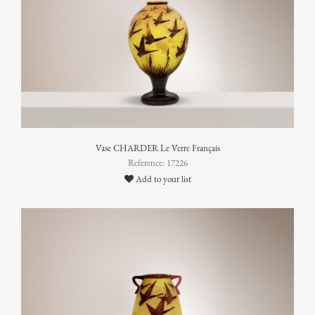
Vase CHARDER Le Verre Français
Reference: 17226
Add to your list