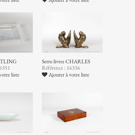
 ETLING
Serre-livres CHARLES
16351
Référence : 16336
otre liste
Ajouter à votre liste