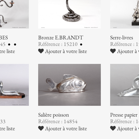
UBES
Bronze E.BRANDT
Serre-livres
245
Référence : 15210
Référence : 
re liste
Ajouter à votre liste
Ajouter à v
Salière poisson
Presse pap
933
Référence : 14854
Référence : 
re liste
Ajouter à votre liste
Ajouter à v