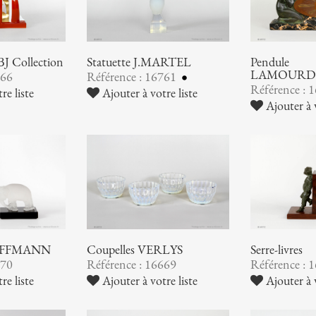
BJ Collection
Statuette J.MARTEL
Pendule
LAMOURD
766
Référence : 16761
Référence : 
re liste
Ajouter à votre liste
Ajouter à v
 HOFFMANN
Coupelles VERLYS
Serre-livres
670
Référence : 16669
Référence : 
re liste
Ajouter à votre liste
Ajouter à v