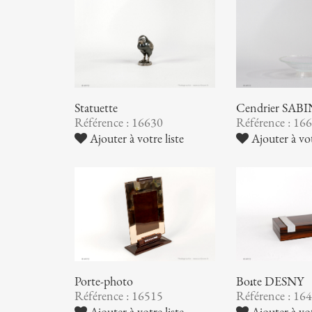
Statuette
Cendrier SAB
Référence : 16630
Référence : 16
Ajouter à votre liste
Ajouter à vot
Porte-photo
Boîte DESNY
Référence : 16515
Référence : 16
Ajouter à votre liste
Ajouter à vot