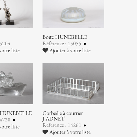
Boîte HUNEBELLE
15204
Référence : 15055
otre liste
Ajouter à votre liste
ier HUNEBELLE
Corbeille à courrier
J.ADNET
14728
Référence : 14261
otre liste
Ajouter à votre liste