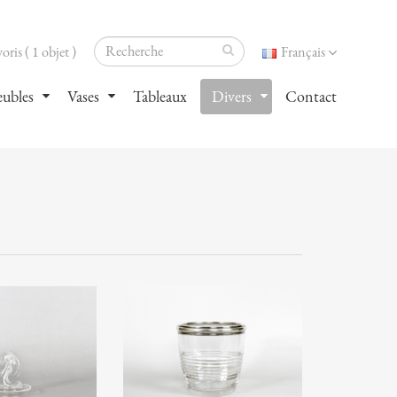
oris ( 1 objet )
Français
ubles
Vases
Tableaux
Divers
Contact