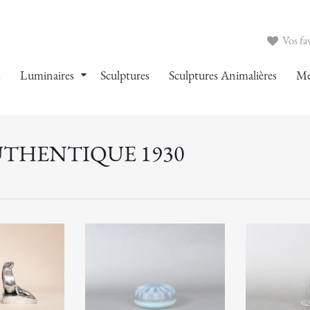
Vos fav
s
Luminaires
Sculptures
Sculptures Animalières
Me
UTHENTIQUE 1930