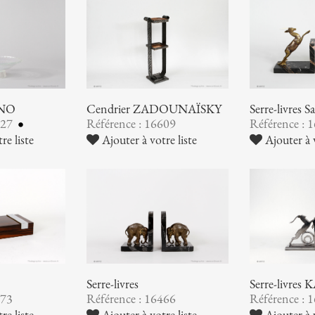
INO
Cendrier ZADOUNAÏSKY
Serre-livres
627
Référence : 16609
Référence : 
re liste
Ajouter à votre liste
Ajouter à v
Serre-livres
Serre-livre
473
Référence : 16466
Référence : 
re liste
Ajouter à votre liste
Ajouter à v