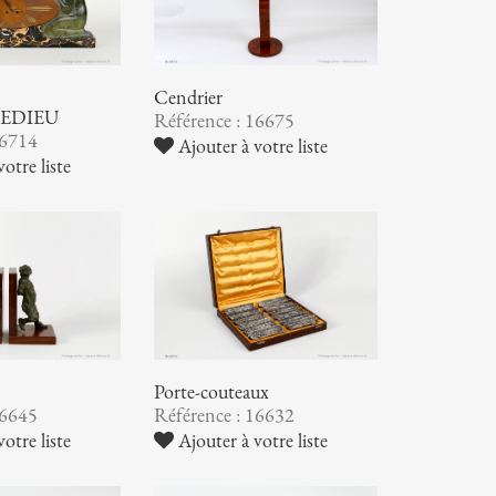
Cendrier
EDIEU
Référence : 16675
16714
Ajouter à votre liste
otre liste
Porte-couteaux
16645
Référence : 16632
otre liste
Ajouter à votre liste