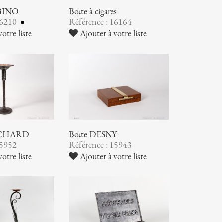
ABINO
Boîte à cigares
16210
Référence : 16164
otre liste
Ajouter à votre liste
RICHARD
Boîte DESNY
15952
Référence : 15943
otre liste
Ajouter à votre liste