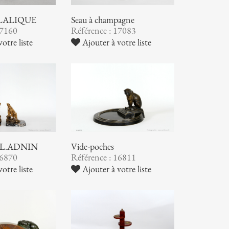
. LALIQUE
Seau à champagne
17160
Référence : 17083
otre liste
Ajouter à votre liste
 E.L.ADNIN
Vide-poches
16870
Référence : 16811
otre liste
Ajouter à votre liste