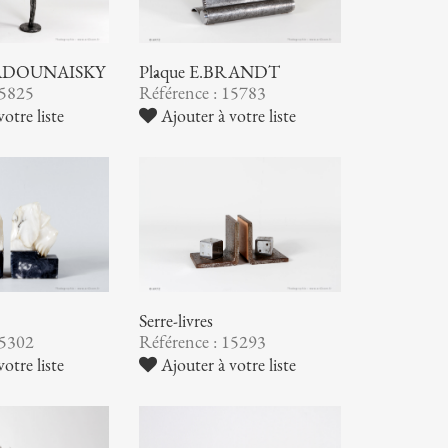
 ZADOUNAISKY
Plâque E.BRANDT
15825
Référence : 15783
otre liste
Ajouter à votre liste
Serre-livres
15302
Référence : 15293
otre liste
Ajouter à votre liste