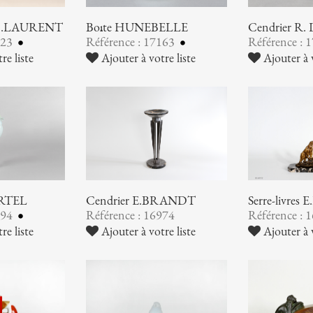
G.H.LAURENT
Boîte HUNEBELLE
Cendrier R
223
Référence : 17163
Référence : 
re liste
Ajouter à votre liste
Ajouter à v
ARTEL
Cendrier E.BRANDT
Serre-livres
994
Référence : 16974
Référence : 
re liste
Ajouter à votre liste
Ajouter à v