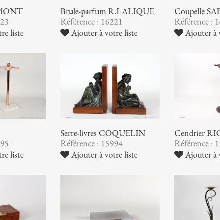
AUMONT
Brûle-parfum R.LALIQUE
Coupelle S
223
Référence : 16221
Référence : 
re liste
Ajouter à votre liste
Ajouter à v
Serre-livres COQUELIN
Cendrier 
995
Référence : 15994
Référence : 
re liste
Ajouter à votre liste
Ajouter à v