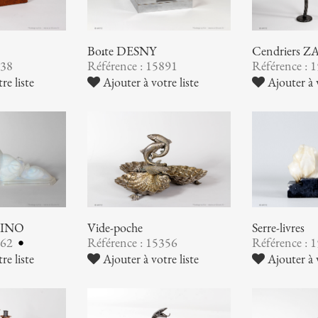
Boîte DESNY
Cendriers
938
Référence : 15891
Référence : 
re liste
Ajouter à votre liste
Ajouter à v
ABINO
Vide-poche
Serre-livres
362
Référence : 15356
Référence : 
re liste
Ajouter à votre liste
Ajouter à v